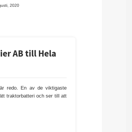
usti, 2020
er AB till Hela
 är redo. En av de viktigaste
ätt traktorbatteri och ser till att