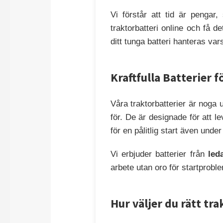
Vi förstår att tid är pengar,
traktorbatteri online och få d
ditt tunga batteri hanteras var
Kraftfulla Batterier 
Våra traktorbatterier är noga 
för. De är designade för att l
för en pålitlig start även und
Vi erbjuder batterier från
led
arbete utan oro för startprobl
Hur väljer du rätt tr