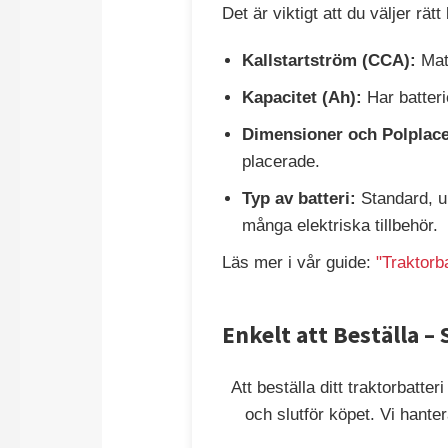
Det är viktigt att du väljer rätt
Kallstartström (CCA):
Matc
Kapacitet (Ah):
Har batterie
Dimensioner och Polplace
placerade.
Typ av batteri:
Standard, un
många elektriska tillbehör.
Läs mer i vår guide:
"Traktorba
Enkelt att Beställa –
Att beställa ditt traktorbatte
och slutför köpet. Vi hantera