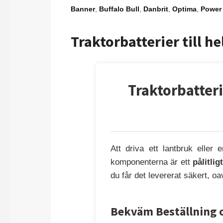
Banner
,
Buffalo Bull
,
Danbrit
,
Optima
,
Power 
Traktorbatterier till h
Traktorbatteri
Att driva ett lantbruk eller
komponenterna är ett
pålitlig
du får det levererat säkert, oa
Bekväm Beställning 