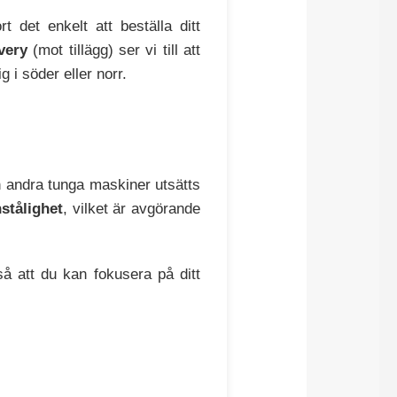
t det enkelt att beställa ditt
very
(mot tillägg) ser vi till att
 i söder eller norr.
 andra tunga maskiner utsätts
nstålighet
, vilket är avgörande
å att du kan fokusera på ditt