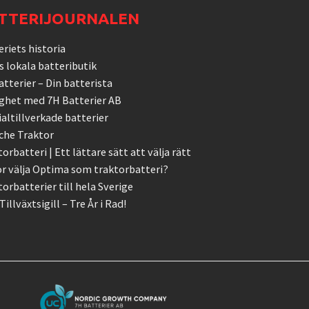
TTERIJOURNALEN
riets historia
s lokala batteributik
tterier – Din batterista
ghet med 7H Batterier AB
ialtillverkade batterier
che Traktor
orbatteri | Ett lättare sätt att välja rätt
ör välja Optima som traktorbatteri?
orbatterier till hela Sverige
Tillväxtsigill – Tre År i Rad!