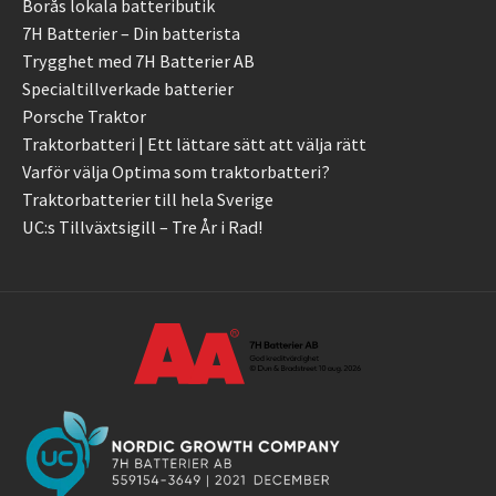
Borås lokala batteributik
7H Batterier – Din batterista
Trygghet med 7H Batterier AB
Specialtillverkade batterier
Porsche Traktor
Traktorbatteri | Ett lättare sätt att välja rätt
Varför välja Optima som traktorbatteri?
Traktorbatterier till hela Sverige
UC:s Tillväxtsigill – Tre År i Rad!