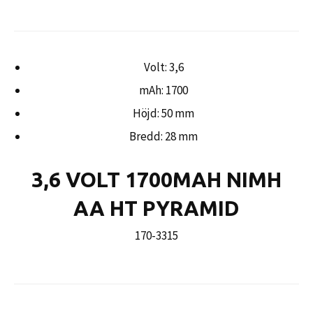
Volt: 3,6
mAh: 1700
Höjd: 50 mm
Bredd: 28 mm
3,6 VOLT 1700MAH NIMH
AA HT PYRAMID
170-3315
Ordinarie
pris