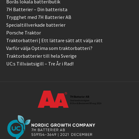
Borås lokala batteributik
7H Batterier – Din batterista
Trygghet med 7H Batterier AB
Specialtillverkade batterier
Porsche Traktor
Traktorbatteri | Ett lättare sätt att välja rätt
Varför välja Optima som traktorbatteri?
Traktorbatterier till hela Sverige
UC:s Tillväxtsigill – Tre År i Rad!