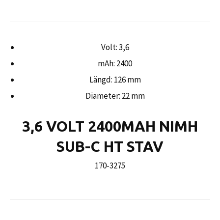
Volt: 3,6
mAh: 2400
Längd: 126 mm
Diameter: 22 mm
3,6 VOLT 2400MAH NIMH
SUB-C HT STAV
170-3275
Ordinarie
pris