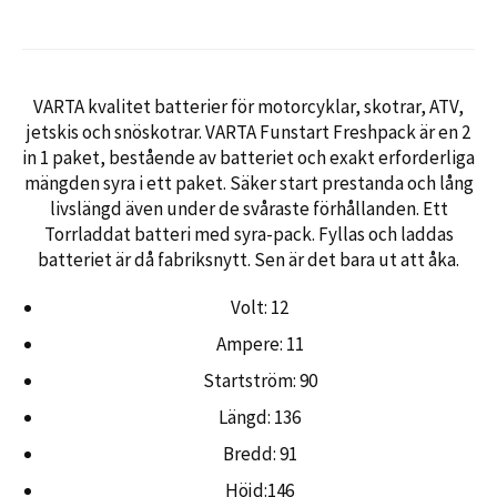
VARTA kvalitet batterier för motorcyklar, skotrar, ATV,
jetskis och snöskotrar. VARTA Funstart Freshpack är en 2
in 1 paket, bestående av batteriet och exakt erforderliga
mängden syra i ett paket. Säker start prestanda och lång
livslängd även under de svåraste förhållanden. Ett
Torrladdat batteri med syra-pack. Fyllas och laddas
batteriet är då fabriksnytt.
Sen är det bara ut att åka.
Volt: 12
Ampere: 11
Startström: 90
Längd: 136
Bredd: 91
Höjd:146