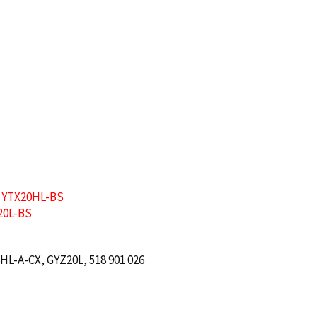
:
YTX20HL-BS
20L-BS
L-A-CX, GYZ20L, 518 901 026