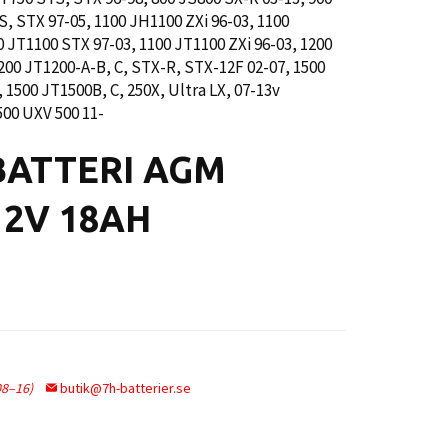
S, STX 97-05, 1100 JH1100 ZXi 96-03, 1100
0 JT1100 STX 97-03, 1100 JT1100 ZXi 96-03, 1200
1200 JT1200-A-B, C, STX-R, STX-12F 02-07, 1500
 1500 JT1500B, C, 250X, Ultra LX, 07-13v
500 UXV 500 11-
BATTERI AGM
12V 18AH
08–16)
butik@7h-batterier.se