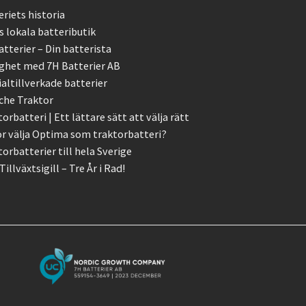
riets historia
s lokala batteributik
tterier – Din batterista
ghet med 7H Batterier AB
ialtillverkade batterier
che Traktor
orbatteri | Ett lättare sätt att välja rätt
ör välja Optima som traktorbatteri?
orbatterier till hela Sverige
Tillväxtsigill – Tre År i Rad!