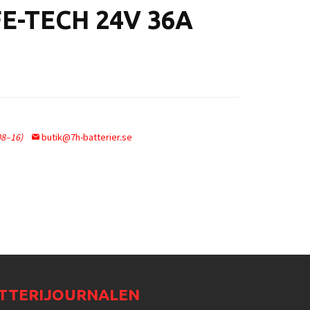
E-TECH 24V 36A
08–16)
butik@7h-batterier.se
TTERIJOURNALEN