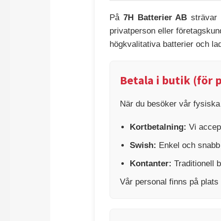
På
7H Batterier AB
strävar 
privatperson eller företagskun
högkvalitativa batterier och la
Betala i butik (för
När du besöker vår fysiska 
Kortbetalning:
Vi accept
Swish:
Enkel och snabb m
Kontanter:
Traditionell b
Vår personal finns på plats 