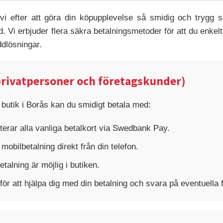
vi efter att göra din köpupplevelse så smidig och trygg 
d. Vi erbjuder flera säkra betalningsmetoder för att du enkelt
ddlösningar.
 privatpersoner och företagskunder)
butik i Borås kan du smidigt betala med:
erar alla vanliga betalkort via Swedbank Pay.
obilbetalning direkt från din telefon.
etalning är möjlig i butiken.
för att hjälpa dig med din betalning och svara på eventuella 