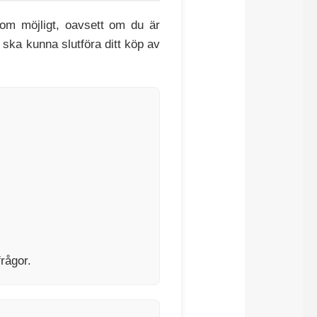
som möjligt, oavsett om du är
 ska kunna slutföra ditt köp av
frågor.