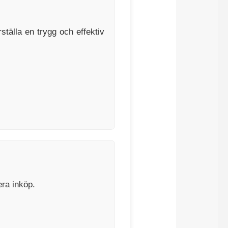
tälla en trygg och effektiv
era inköp.