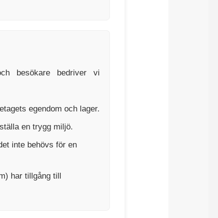
ch besökare bedriver vi
retagets egendom och lager.
älla en trygg miljö.
det inte behövs för en
 har tillgång till