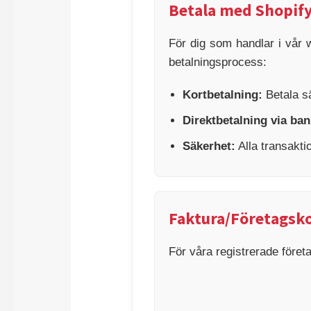
Betala med Shopif
För dig som handlar i vår 
betalningsprocess:
Kortbetalning:
Betala s
Direktbetalning via ban
Säkerhet:
Alla transakti
Faktura/Företagsko
För våra registrerade företa