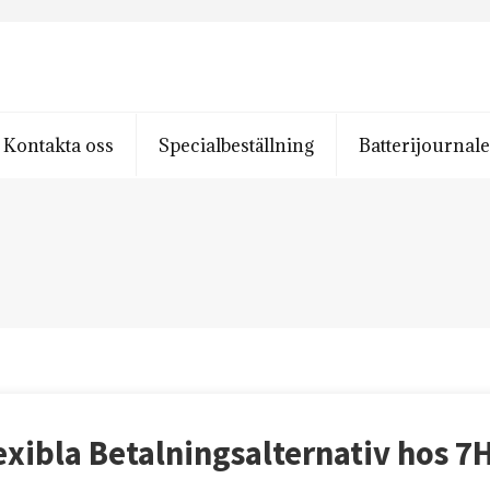
Kontakta oss
Specialbeställning
Batterijournal
exibla Betalningsalternativ hos 7H