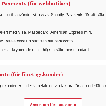
y Payments (för webbutiken)
webbutik använder vi oss av Shopify Payments för att säkers
äkert med Visa, Mastercard, American Express m.fl.
k:
Betala enkelt direkt från ditt bankkonto.
oner är krypterade enligt högsta säkerhetsstandard.
nto (för företagskunder)
gskunder erbjuder vi betalning via faktura för att underlätta 
Ansök om företagskonto